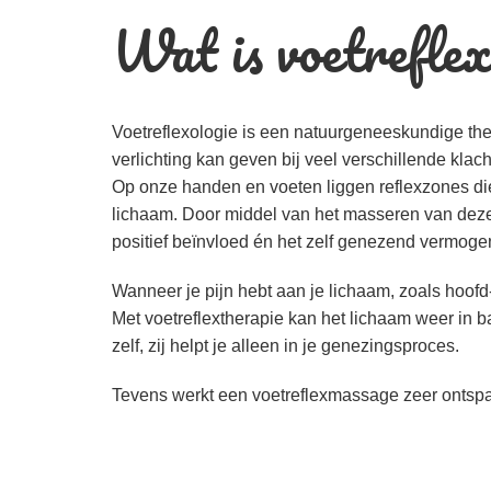
Wat is voetreflex
Voetreflexologie is een natuurgeneeskundige thera
verlichting kan geven bij veel verschillende klach
Op onze handen en voeten liggen reflexzones di
lichaam. Door middel van het masseren van deze
positief beïnvloed én het zelf genezend vermoge
Wanneer je pijn hebt aan je lichaam, zoals hoofd-,
Met voetreflextherapie kan het lichaam weer in b
zelf, zij helpt je alleen in je genezingsproces.
Tevens werkt een voetreflexmassage zeer ontspa
Lees meer