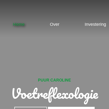
Home
Over
Investering
PUUR CAROLINE
Voetreflexologie