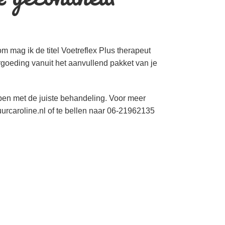
 mag ik de titel Voetreflex Plus therapeut
goeding vanuit het aanvullend pakket van je
elpen met de juiste behandeling. Voor meer
uurcaroline.nl of te bellen naar 06-21962135