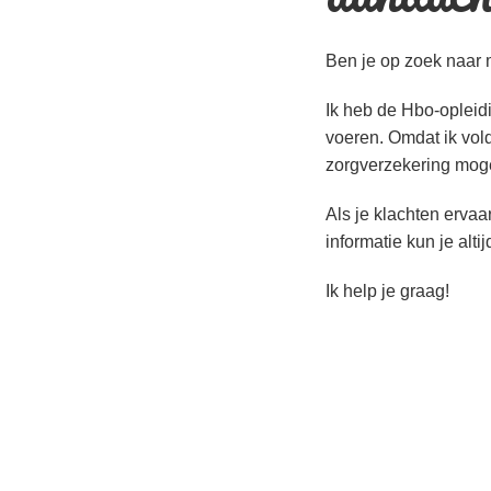
Ben je op zoek naar me
Ik heb de Hbo-opleid
voeren. Omdat ik vol
zorgverzekering moge
Als je klachten ervaa
informatie kun je alt
Ik help je graag!