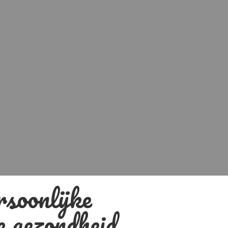
rsoonlijke
e gezondheid