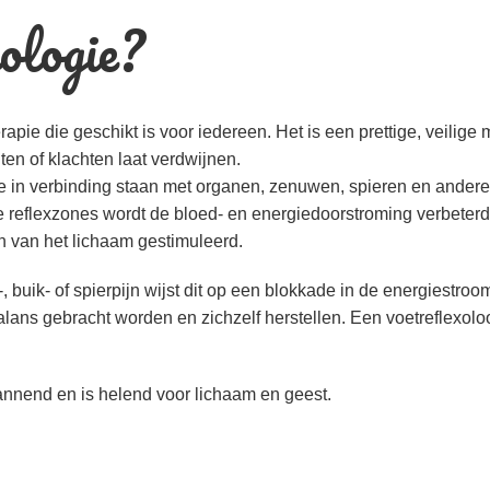
ologie?
pie die geschikt is voor iedereen. Het is een prettige, veilige
ten of klachten laat verdwijnen.
e in verbinding staan met organen, zenuwen, spieren en andere
 reflexzones wordt de bloed- en energiedoorstroming verbeterd
n van het lichaam gestimuleerd.
 buik- of spierpijn wijst dit op een blokkade in de energiestroom
alans gebracht worden en zichzelf herstellen. Een voetreflexolo
nnend en is helend voor lichaam en geest.