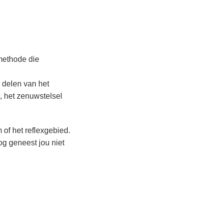
 methode die
 delen van het
, het zenuwstelsel
 of het reflexgebied.
og geneest jou niet